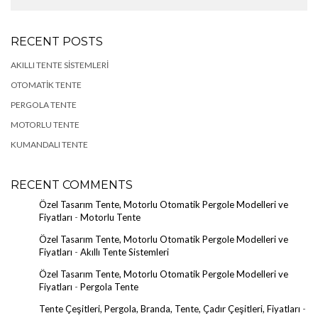
RECENT POSTS
AKILLI TENTE SISTEMLERI
OTOMATIK TENTE
PERGOLA TENTE
MOTORLU TENTE
KUMANDALI TENTE
RECENT COMMENTS
Özel Tasarım Tente, Motorlu Otomatik Pergole Modelleri ve
Fiyatları
-
Motorlu Tente
Özel Tasarım Tente, Motorlu Otomatik Pergole Modelleri ve
Fiyatları
-
Akıllı Tente Sistemleri
Özel Tasarım Tente, Motorlu Otomatik Pergole Modelleri ve
Fiyatları
-
Pergola Tente
Tente Çeşitleri, Pergola, Branda, Tente, Çadır Çeşitleri, Fiyatları
-