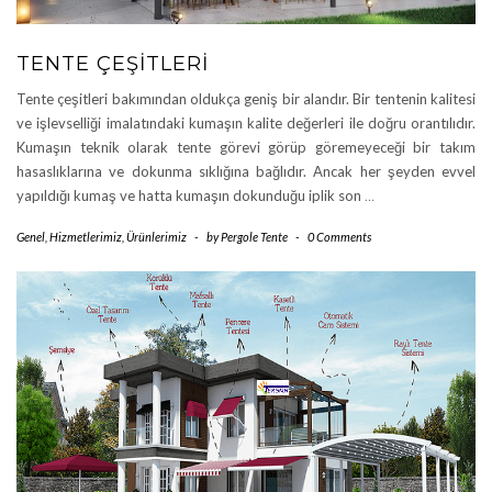
TENTE ÇEŞITLERI
Tente çeşitleri bakımından oldukça geniş bir alandır. Bir tentenin kalitesi
ve işlevselliği imalatındaki kumaşın kalite değerleri ile doğru orantılıdır.
Kumaşın teknik olarak tente görevi görüp göremeyeceği bir takım
hasaslıklarına ve dokunma sıklığına bağlıdır. Ancak her şeyden evvel
yapıldığı kumaş ve hatta kumaşın dokunduğu iplik son
…
Genel
,
Hizmetlerimiz
,
Ürünlerimiz
-
by
Pergole Tente
-
0 Comments