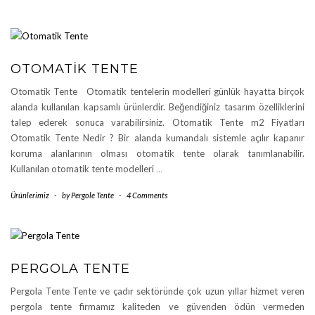
OTOMATIK TENTE
Otomatik Tente Otomatik tentelerin modelleri günlük hayatta birçok
alanda kullanılan kapsamlı ürünlerdir. Beğendiğiniz tasarım özelliklerini
talep ederek sonuca varabilirsiniz. Otomatik Tente m2 Fiyatları
Otomatik Tente Nedir ? Bir alanda kumandalı sistemle açılır kapanır
koruma alanlarının olması otomatik tente olarak tanımlanabilir.
Kullanılan otomatik tente modelleri
…
Ürünlerimiz
-
by
Pergole Tente
-
4 Comments
PERGOLA TENTE
Pergola Tente Tente ve çadır sektöründe çok uzun yıllar hizmet veren
pergola tente firmamız kaliteden ve güvenden ödün vermeden