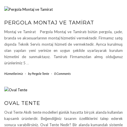
PERGOLA MONTAJ VE TAMIRAT
Montaj ve Tamirat Pergola Montaj ve Tamiratı bütün pergola, çadır,
branda ve aksesuarlarının montaj hizmetini vermektedir. Firmamız satış
dışında Teknik Servis montaj hizmeti de vermektedir. Ayrıca kurulmuş
olan yapıları yeni yerinize en uygun şekilde uyarlayarak kurulum
hizmetini de sunmaktayız. Tamiratı Firmamızdan almış olduğunuz
ürünlerimiz 5
…
Hizmetlerimiz
-
by
Pergole Tente
-
0 Comments
OVAL TENTE
Oval Tente Akıllı tente modelleri günlük hayatta birçok alanda kullanılan
kapsamlı ürünlerdir. Beğendiğiniz tasarım özelliklerini talep ederek
sonuca varabilirsiniz. Oval Tente Nedir? Bir alanda kumandalı sistemle