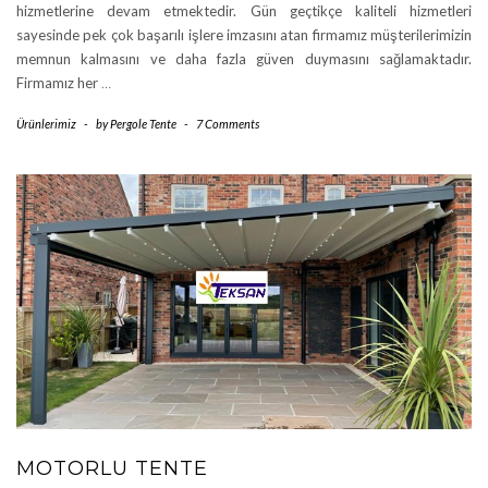
hizmetlerine devam etmektedir. Gün geçtikçe kaliteli hizmetleri
sayesinde pek çok başarılı işlere imzasını atan firmamız müşterilerimizin
memnun kalmasını ve daha fazla güven duymasını sağlamaktadır.
Firmamız her
…
Ürünlerimiz
-
by
Pergole Tente
-
7 Comments
MOTORLU TENTE