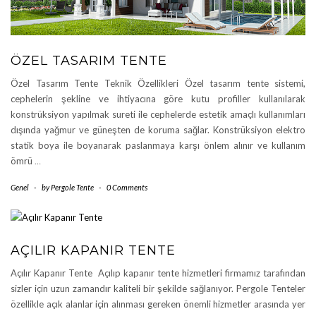
ÖZEL TASARIM TENTE
Özel Tasarım Tente Teknik Özellikleri Özel tasarım tente sistemi,
cephelerin şekline ve ihtiyacına göre kutu profiller kullanılarak
konstrüksiyon yapılmak sureti ile cephelerde estetik amaçlı kullanımları
dışında yağmur ve güneşten de koruma sağlar. Konstrüksiyon elektro
statik boya ile boyanarak paslanmaya karşı önlem alınır ve kullanım
ömrü
…
Genel
-
by
Pergole Tente
-
0 Comments
AÇILIR KAPANIR TENTE
Açılır Kapanır Tente Açılıp kapanır tente hizmetleri firmamız tarafından
sizler için uzun zamandır kaliteli bir şekilde sağlanıyor. Pergole Tenteler
özellikle açık alanlar için alınması gereken önemli hizmetler arasında yer