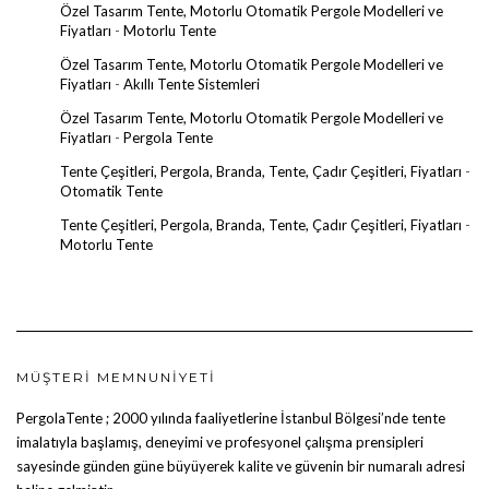
Özel Tasarım Tente, Motorlu Otomatik Pergole Modelleri ve
Fiyatları
-
Motorlu Tente
Özel Tasarım Tente, Motorlu Otomatik Pergole Modelleri ve
Fiyatları
-
Akıllı Tente Sistemleri
Özel Tasarım Tente, Motorlu Otomatik Pergole Modelleri ve
Fiyatları
-
Pergola Tente
Tente Çeşitleri, Pergola, Branda, Tente, Çadır Çeşitleri, Fiyatları
-
Otomatik Tente
Tente Çeşitleri, Pergola, Branda, Tente, Çadır Çeşitleri, Fiyatları
-
Motorlu Tente
MÜŞTERI MEMNUNIYETI
PergolaTente
; 2000 yılında faaliyetlerine İstanbul Bölgesi’nde tente
imalatıyla başlamış, deneyimi ve profesyonel çalışma prensipleri
sayesinde günden güne büyüyerek kalite ve güvenin bir numaralı adresi