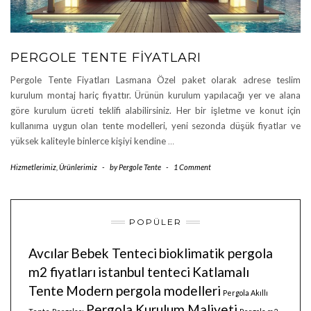
PERGOLE TENTE FIYATLARI
Pergole Tente Fiyatları Lasmana Özel paket olarak adrese teslim
kurulum montaj hariç fiyattır. Ürünün kurulum yapılacağı yer ve alana
göre kurulum ücreti teklifi alabilirsiniz. Her bir işletme ve konut için
kullanıma uygun olan tente modelleri, yeni sezonda düşük fiyatlar ve
yüksek kaliteyle binlerce kişiyi kendine
…
Hizmetlerimiz
,
Ürünlerimiz
-
by
Pergole Tente
-
1 Comment
POPÜLER
Avcılar
Bebek Tenteci
bioklimatik pergola
m2 fiyatları
istanbul tenteci
Katlamalı
Tente
Modern pergola modelleri
Pergola Akıllı
Pergola Kurulum Maliyeti