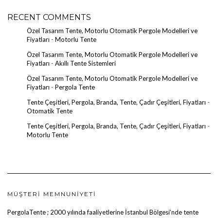
RECENT COMMENTS
Özel Tasarım Tente, Motorlu Otomatik Pergole Modelleri ve
Fiyatları
-
Motorlu Tente
Özel Tasarım Tente, Motorlu Otomatik Pergole Modelleri ve
Fiyatları
-
Akıllı Tente Sistemleri
Özel Tasarım Tente, Motorlu Otomatik Pergole Modelleri ve
Fiyatları
-
Pergola Tente
Tente Çeşitleri, Pergola, Branda, Tente, Çadır Çeşitleri, Fiyatları
-
Otomatik Tente
Tente Çeşitleri, Pergola, Branda, Tente, Çadır Çeşitleri, Fiyatları
-
Motorlu Tente
MÜŞTERI MEMNUNIYETI
PergolaTente
; 2000 yılında faaliyetlerine İstanbul Bölgesi’nde tente