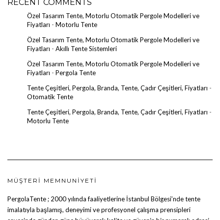
RECENT COMMENTS
Özel Tasarım Tente, Motorlu Otomatik Pergole Modelleri ve
Fiyatları
-
Motorlu Tente
Özel Tasarım Tente, Motorlu Otomatik Pergole Modelleri ve
Fiyatları
-
Akıllı Tente Sistemleri
Özel Tasarım Tente, Motorlu Otomatik Pergole Modelleri ve
Fiyatları
-
Pergola Tente
Tente Çeşitleri, Pergola, Branda, Tente, Çadır Çeşitleri, Fiyatları
-
Otomatik Tente
Tente Çeşitleri, Pergola, Branda, Tente, Çadır Çeşitleri, Fiyatları
-
Motorlu Tente
MÜŞTERI MEMNUNIYETI
PergolaTente
; 2000 yılında faaliyetlerine İstanbul Bölgesi’nde tente
imalatıyla başlamış, deneyimi ve profesyonel çalışma prensipleri