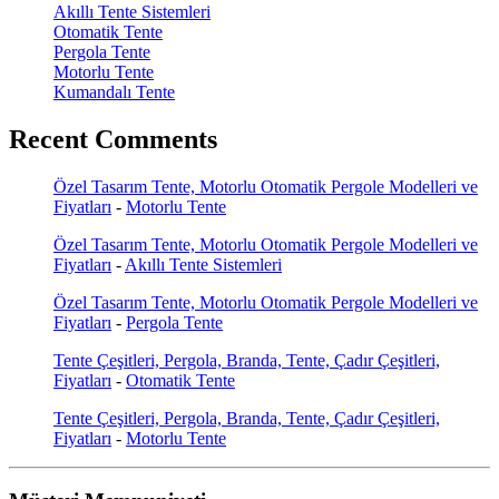
Akıllı Tente Sistemleri
Otomatik Tente
Pergola Tente
Motorlu Tente
Kumandalı Tente
Recent Comments
Özel Tasarım Tente, Motorlu Otomatik Pergole Modelleri ve
Fiyatları
-
Motorlu Tente
Özel Tasarım Tente, Motorlu Otomatik Pergole Modelleri ve
Fiyatları
-
Akıllı Tente Sistemleri
Özel Tasarım Tente, Motorlu Otomatik Pergole Modelleri ve
Fiyatları
-
Pergola Tente
Tente Çeşitleri, Pergola, Branda, Tente, Çadır Çeşitleri,
Fiyatları
-
Otomatik Tente
Tente Çeşitleri, Pergola, Branda, Tente, Çadır Çeşitleri,
Fiyatları
-
Motorlu Tente