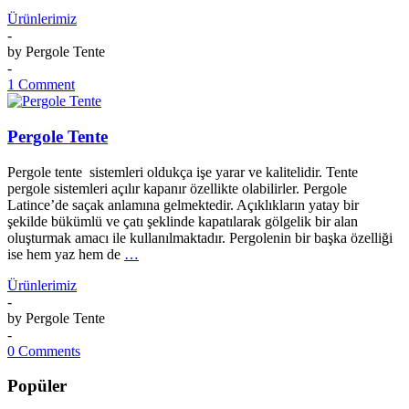
Ürünlerimiz
-
by
Pergole Tente
-
1 Comment
Pergole Tente
Pergole tente sistemleri oldukça işe yarar ve kalitelidir. Tente
pergole sistemleri açılır kapanır özellikte olabilirler. Pergole
Latince’de saçak anlamına gelmektedir. Açıklıkların yatay bir
şekilde bükümlü ve çatı şeklinde kapatılarak gölgelik bir alan
oluşturmak amacı ile kullanılmaktadır. Pergolenin bir başka özelliği
ise hem yaz hem de
…
Ürünlerimiz
-
by
Pergole Tente
-
0 Comments
Popüler