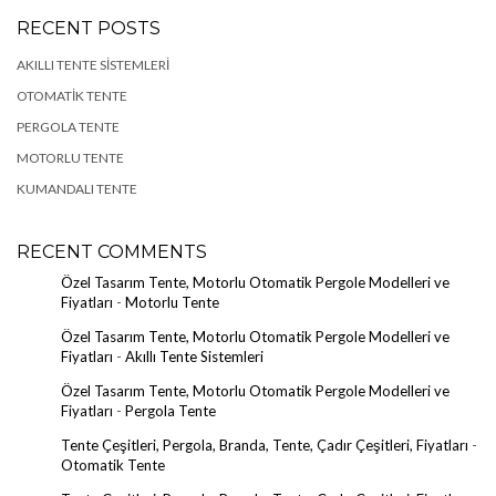
RECENT POSTS
AKILLI TENTE SISTEMLERI
OTOMATIK TENTE
PERGOLA TENTE
MOTORLU TENTE
KUMANDALI TENTE
RECENT COMMENTS
Özel Tasarım Tente, Motorlu Otomatik Pergole Modelleri ve
Fiyatları
-
Motorlu Tente
Özel Tasarım Tente, Motorlu Otomatik Pergole Modelleri ve
Fiyatları
-
Akıllı Tente Sistemleri
Özel Tasarım Tente, Motorlu Otomatik Pergole Modelleri ve
Fiyatları
-
Pergola Tente
Tente Çeşitleri, Pergola, Branda, Tente, Çadır Çeşitleri, Fiyatları
-
Otomatik Tente