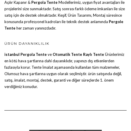
Açılır Kapanır &
Pergola Tente
Modellerimiz, uygun fiyat avantajları ile
projelerini size sunmaktadır. Satış sonrası farklı ödeme imkanları ile size
satış için de destek olmaktadır. Keşif, Ürün Tasarımı, Montaj süresince
konusunda profesyonel kadroları ile teknik destek anlamında
Pergole
Tente
her zaman yanınızdadır.
ÜRÜN DAYANIKLILIK
istanbul Pergola Tente
ve
Otomatik Tente
Raylı Tente
Ürünlerimiz
en kötü hava şartlarına dahi dayanıklıdır, yapınızı dış etkenlerden
fazlasıyla korur. Tente İmalat aşamasında kullanılan tüm malzemeler,
Olumsuz hava şartlarına uygun olarak seçilmiştir. ürün satışında değil,
satış, imalat, montaj, destek, garanti ve diğer süreçlerde 1. önem
verdiğimiz konudur.