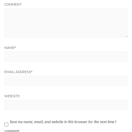
COMMENT
NAME
*
EMAIL ADDRESS
*
WEBSITE
Save my name, email, and website in this browser for the next time I
comment.