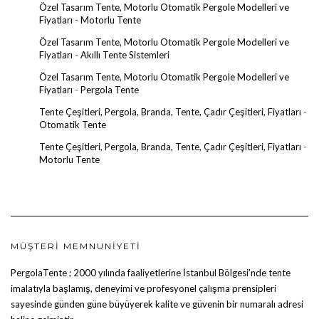
Özel Tasarım Tente, Motorlu Otomatik Pergole Modelleri ve
Fiyatları
-
Motorlu Tente
Özel Tasarım Tente, Motorlu Otomatik Pergole Modelleri ve
Fiyatları
-
Akıllı Tente Sistemleri
Özel Tasarım Tente, Motorlu Otomatik Pergole Modelleri ve
Fiyatları
-
Pergola Tente
Tente Çeşitleri, Pergola, Branda, Tente, Çadır Çeşitleri, Fiyatları
-
Otomatik Tente
Tente Çeşitleri, Pergola, Branda, Tente, Çadır Çeşitleri, Fiyatları
-
Motorlu Tente
MÜŞTERI MEMNUNIYETI
PergolaTente
; 2000 yılında faaliyetlerine İstanbul Bölgesi’nde tente
imalatıyla başlamış, deneyimi ve profesyonel çalışma prensipleri
sayesinde günden güne büyüyerek kalite ve güvenin bir numaralı adresi