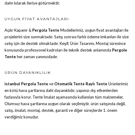
daim kılarak ileriye götürmektir.
UYGUN FIYAT AVANTAJLARI
Açılır Kapanır &
Pergola Tente
Modellerimiz, uygun fiyat avantajları ile
projelerini size sunmaktadır. Satış sonrası farklı ödeme imkanları ile size
satış için de destek olmaktadır. Keşif, Ürün Tasarımı, Montaj süresince
konusunda profesyonel kadroları ile teknik destek anlamında
Pergole
Tente
her zaman yanınızdadır.
ÜRÜN DAYANIKLILIK
istanbul Pergola Tente
ve
Otomatik Tente
Raylı Tente
Ürünlerimiz
en kötü hava şartlarına dahi dayanıklıdır, yapınızı dış etkenlerden
fazlasıyla korur. Tente İmalat aşamasında kullanılan tüm malzemeler,
Olumsuz hava şartlarına uygun olarak seçilmiştir. ürün satışında değil,
satış, imalat, montaj, destek, garanti ve diğer süreçlerde 1. önem
verdiğimiz konudur.