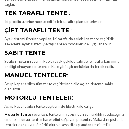
sağlar.
TEK TARAFLI TENTE
:
İki profilin üzerine monte edilip tek taraflı açılan tentelerdir
ÇIFT TARAFLI TENTE
:
Ayak sistemi üzerine yapılan, iki tarafa da açılabilen tente çeşididir.
Tekerlekli Ayak sistemiyle taşınabilen modelleri de uygulanabilir.
SABIT TENTE
:
Seçilen mekanın üzerini kaplayacak şekilde sabitlenen açılıp kapanma
özelliği olmayan tentelerdir. Kafe gibi açık mekânlarda tercih edilir.
MANUEL TENTELER
:
Açılıp kapanabilen tüm tente çeşitlerinde elle açılan sisteme sahip
olanlardır.
MOTORLU TENTELER
:
Açılıp kapanabilen tente çeşitlerinde Elektrik ile çalışan
Motorlu Tente
seçerken, tentelerin yapısından sonra dikkat edeceğiniz
en önemli unsur tenten hareketini sağlayan pistonlar. Makasları pistonlu
tenteler daha uzun ömürlü olur ve sessizlik açısından tercih edilir.