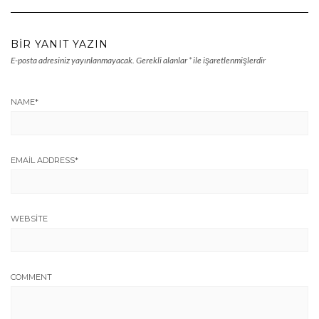
BIR YANIT YAZIN
E-posta adresiniz yayınlanmayacak.
Gerekli alanlar
*
ile işaretlenmişlerdir
NAME
*
EMAIL ADDRESS
*
WEBSITE
COMMENT