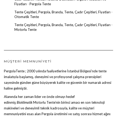
Fiyatları
-
Pergola Tente
Tente Çeşitleri, Pergola, Branda, Tente, Çadır Çeşitleri, Fiyatları
-
Otomatik Tente
Tente Çeşitleri, Pergola, Branda, Tente, Çadır Çeşitleri, Fiyatları
-
Motorlu Tente
MÜŞTERI MEMNUNIYETI
PergolaTente
; 2000 yılında faaliyetlerine İstanbul Bölgesi’nde tente
imalatıyla başlamış, deneyimi ve profesyonel çalışma prensipleri
sayesinde günden güne büyüyerek kalite ve güvenin bir numaralı adresi
haline gelmiştir.
Alanında her zaman lider ve önde olmayı hedef
edinmiş
Bioklimatik
Motorlu Tente
’nin birinci amacı en son teknoloji
makineleri ve deneyimli teknik kadrosuyla, kalite ve müşteri
memnuniyetini esas alan Pergola üretimini ve satış sonrası hizmet ağını