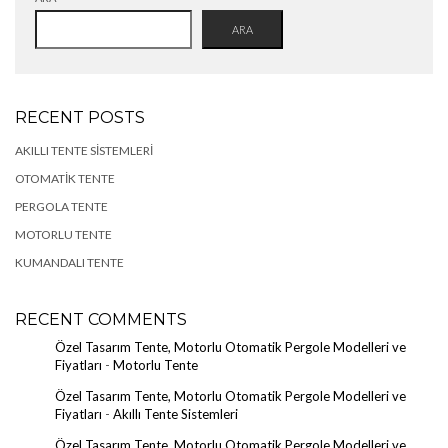
ARA
RECENT POSTS
AKILLI TENTE SISTEMLERI
OTOMATIK TENTE
PERGOLA TENTE
MOTORLU TENTE
KUMANDALI TENTE
RECENT COMMENTS
Özel Tasarım Tente, Motorlu Otomatik Pergole Modelleri ve
Fiyatları
-
Motorlu Tente
Özel Tasarım Tente, Motorlu Otomatik Pergole Modelleri ve
Fiyatları
-
Akıllı Tente Sistemleri
Özel Tasarım Tente, Motorlu Otomatik Pergole Modelleri ve