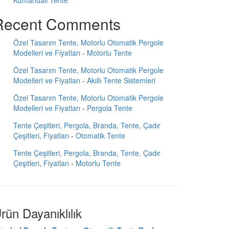
Kumandalı Tente
Recent Comments
Özel Tasarım Tente, Motorlu Otomatik Pergole
Modelleri ve Fiyatları
-
Motorlu Tente
Özel Tasarım Tente, Motorlu Otomatik Pergole
Modelleri ve Fiyatları
-
Akıllı Tente Sistemleri
Özel Tasarım Tente, Motorlu Otomatik Pergole
Modelleri ve Fiyatları
-
Pergola Tente
Tente Çeşitleri, Pergola, Branda, Tente, Çadır
Çeşitleri, Fiyatları
-
Otomatik Tente
Tente Çeşitleri, Pergola, Branda, Tente, Çadır
Çeşitleri, Fiyatları
-
Motorlu Tente
rün Dayanıklılık