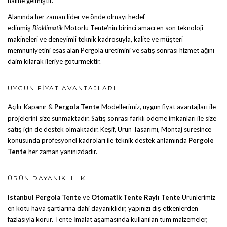
haline gelmiştir.
Alanında her zaman lider ve önde olmayı hedef
edinmiş
Bioklimatik
Motorlu Tente
’nin birinci amacı en son teknoloji
makineleri ve deneyimli teknik kadrosuyla, kalite ve müşteri
memnuniyetini esas alan Pergola üretimini ve satış sonrası hizmet ağını
daim kılarak ileriye götürmektir.
UYGUN FIYAT AVANTAJLARI
Açılır Kapanır &
Pergola Tente
Modellerimiz, uygun fiyat avantajları ile
projelerini size sunmaktadır. Satış sonrası farklı ödeme imkanları ile size
satış için de destek olmaktadır. Keşif, Ürün Tasarımı, Montaj süresince
konusunda profesyonel kadroları ile teknik destek anlamında
Pergole
Tente
her zaman yanınızdadır.
ÜRÜN DAYANIKLILIK
istanbul Pergola Tente
ve
Otomatik Tente
Raylı Tente
Ürünlerimiz
en kötü hava şartlarına dahi dayanıklıdır, yapınızı dış etkenlerden
fazlasıyla korur. Tente İmalat aşamasında kullanılan tüm malzemeler,