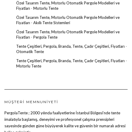
Özel Tasarım Tente, Motorlu Otomatik Pergole Modelleri ve
Fiyatları
-
Motorlu Tente
Özel Tasarım Tente, Motorlu Otomatik Pergole Modelleri ve
Fiyatları
-
Akıllı Tente Sistemleri
Özel Tasarım Tente, Motorlu Otomatik Pergole Modelleri ve
Fiyatları
-
Pergola Tente
Tente Çeşitleri, Pergola, Branda, Tente, Çadır Çeşitleri, Fiyatları
-
Otomatik Tente
Tente Çeşitleri, Pergola, Branda, Tente, Çadır Çeşitleri, Fiyatları
-
Motorlu Tente
MÜŞTERI MEMNUNIYETI
PergolaTente
; 2000 yılında faaliyetlerine İstanbul Bölgesi’nde tente
imalatıyla başlamış, deneyimi ve profesyonel çalışma prensipleri
sayesinde günden güne büyüyerek kalite ve güvenin bir numaralı adresi