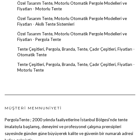
Özel Tasarım Tente, Motorlu Otomatik Pergole Modelleri ve
Fiyatları
-
Motorlu Tente
Özel Tasarım Tente, Motorlu Otomatik Pergole Modelleri ve
Fiyatları
-
Akıllı Tente Sistemleri
Özel Tasarım Tente, Motorlu Otomatik Pergole Modelleri ve
Fiyatları
-
Pergola Tente
Tente Çeşitleri, Pergola, Branda, Tente, Çadır Çeşitleri, Fiyatları
-
Otomatik Tente
Tente Çeşitleri, Pergola, Branda, Tente, Çadır Çeşitleri, Fiyatları
-
Motorlu Tente
MÜŞTERI MEMNUNIYETI
PergolaTente
; 2000 yılında faaliyetlerine İstanbul Bölgesi’nde tente
imalatıyla başlamış, deneyimi ve profesyonel çalışma prensipleri
sayesinde günden güne büyüyerek kalite ve güvenin bir numaralı adresi