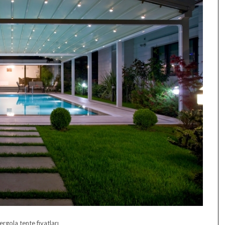
ergola tente fiyatları