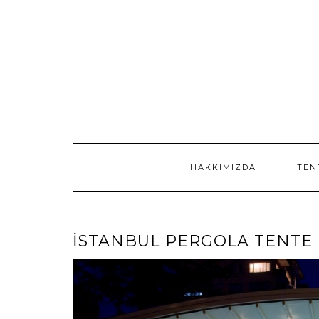
Skip
to
content
HAKKIMIZDA
TEN
ISTANBUL PERGOLA TENTE 