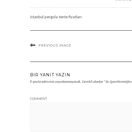
istanbul pergola tente fiyatları
PREVIOUS IMAGE
BIR YANIT YAZIN
E-posta adresiniz yayınlanmayacak.
Gerekli alanlar
*
ile işaretlenmişler
COMMENT