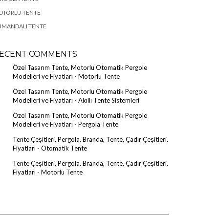
OTORLU TENTE
UMANDALI TENTE
ECENT COMMENTS
Özel Tasarım Tente, Motorlu Otomatik Pergole
Modelleri ve Fiyatları
-
Motorlu Tente
Özel Tasarım Tente, Motorlu Otomatik Pergole
Modelleri ve Fiyatları
-
Akıllı Tente Sistemleri
Özel Tasarım Tente, Motorlu Otomatik Pergole
Modelleri ve Fiyatları
-
Pergola Tente
Tente Çeşitleri, Pergola, Branda, Tente, Çadır Çeşitleri,
Fiyatları
-
Otomatik Tente
Tente Çeşitleri, Pergola, Branda, Tente, Çadır Çeşitleri,
Fiyatları
-
Motorlu Tente