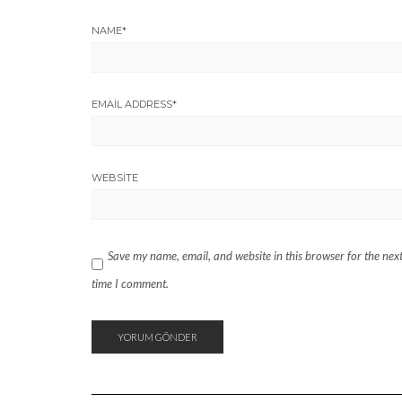
NAME
*
EMAIL ADDRESS
*
WEBSITE
Save my name, email, and website in this browser for the nex
time I comment.