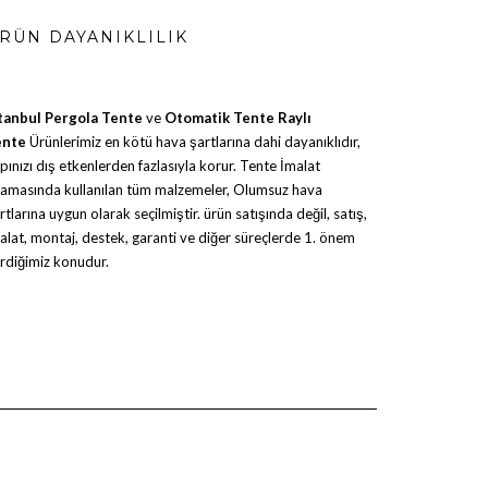
RÜN DAYANIKLILIK
tanbul Pergola Tente
ve
Otomatik Tente
Raylı
ente
Ürünlerimiz en kötü hava şartlarına dahi dayanıklıdır,
pınızı dış etkenlerden fazlasıyla korur. Tente İmalat
amasında kullanılan tüm malzemeler, Olumsuz hava
rtlarına uygun olarak seçilmiştir. ürün satışında değil, satış,
alat, montaj, destek, garanti ve diğer süreçlerde 1. önem
rdiğimiz konudur.