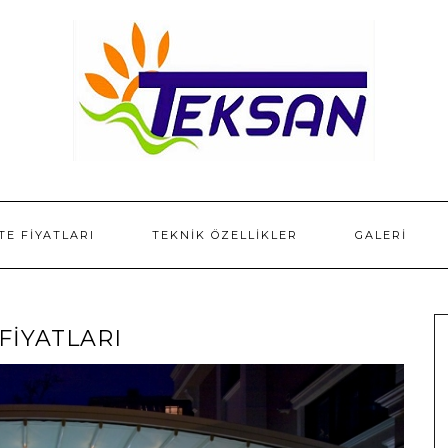
TE FIYATLARI
TEKNIK ÖZELLIKLER
GALERI
FIYATLARI