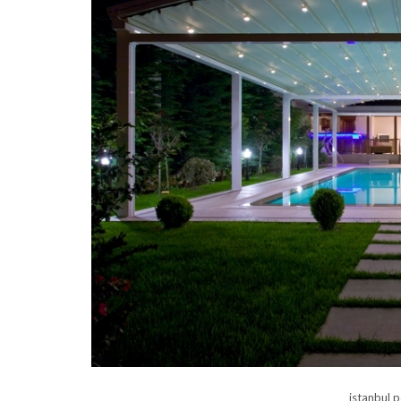
istanbul p